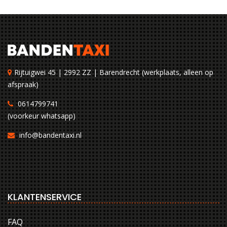
Rijtuigwei 45 | 2992 ZZ | Barendrecht (werkplaats, alleen op
afspraak)
0614799741
(voorkeur whatsapp)
info@bandentaxi.nl
KLANTENSERVICE
FAQ