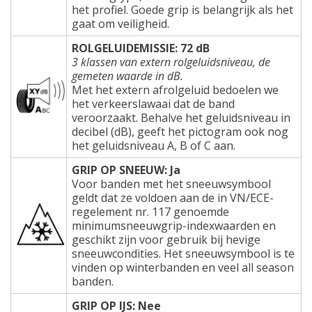
het profiel. Goede grip is belangrijk als het
gaat om veiligheid.
ROLGELUIDEMISSIE: 72 dB
3 klassen van extern rolgeluidsniveau, de
gemeten waarde in dB.
Met het extern afrolgeluid bedoelen we
het verkeerslawaai dat de band
veroorzaakt. Behalve het geluidsniveau in
decibel (dB), geeft het pictogram ook nog
het geluidsniveau A, B of C aan.
GRIP OP SNEEUW: Ja
Voor banden met het sneeuwsymbool
geldt dat ze voldoen aan de in VN/ECE-
regelement nr. 117 genoemde
minimumsneeuwgrip-indexwaarden en
geschikt zijn voor gebruik bij hevige
sneeuwcondities. Het sneeuwsymbool is te
vinden op winterbanden en veel all season
banden.
GRIP OP IJS: Nee