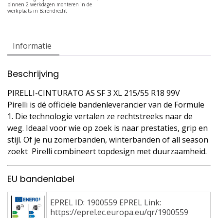
Informatie
Beschrijving
PIRELLI-CINTURATO AS SF 3 XL 215/55 R18 99V
Pirelli is dé officiële bandenleverancier van de Formule
1. Die technologie vertalen ze rechtstreeks naar de
weg. Ideaal voor wie op zoek is naar prestaties, grip en
stijl. Of je nu zomerbanden, winterbanden of all season
zoekt  Pirelli combineert topdesign met duurzaamheid.
EU bandenlabel
EPREL ID: 1900559 EPREL Link:
https://eprel.ec.europa.eu/qr/1900559