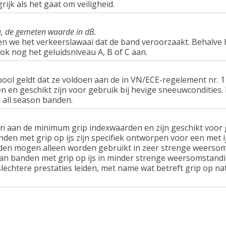
rijk als het gaat om veiligheid.
u, de gemeten waarde in dB.
en we het verkeerslawaai dat de band veroorzaakt. Behalve 
ook nog het geluidsniveau A, B of C aan.
ol geldt dat ze voldoen aan de in VN/ECE-regelement nr.
n geschikt zijn voor gebruik bij hevige sneeuwcondities.
 all season banden.
n aan de minimum grip indexwaarden en zijn geschikt voor g
nden met grip op ijs zijn specifiek ontworpen voor een met 
en mogen alleen worden gebruikt in zeer strenge weersom
van banden met grip op ijs in minder strenge weersomstandi
lechtere prestaties leiden, met name wat betreft grip op n