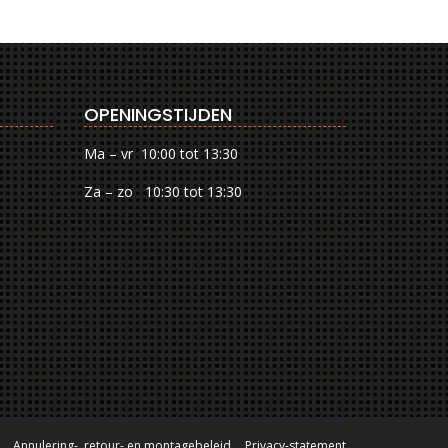
OPENINGSTIJDEN
Ma – vr 10:00 tot 13:30
Za – zo 10:30 tot 13:30
Annulering-, retour- en montagebeleid
Privacy-statement