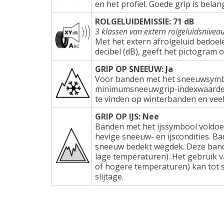
en het profiel. Goede grip is belang
ROLGELUIDEMISSIE: 71 dB
3 klassen van extern rolgeluidsnivea
Met het extern afrolgeluid bedoel
decibel (dB), geeft het pictogram 
GRIP OP SNEEUW: Ja
Voor banden met het sneeuwsymbo
minimumsneeuwgrip-indexwaarden e
te vinden op winterbanden en veel
GRIP OP IJS: Nee
Banden met het ijssymbool voldoe
hevige sneeuw- en ijscondities. Ba
sneeuw bedekt wegdek. Deze band
lage temperaturen). Het gebruik 
of hogere temperaturen) kan tot s
slijtage.