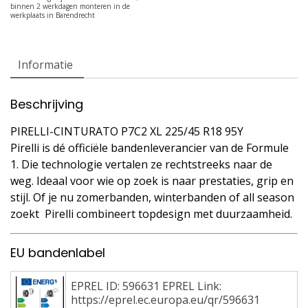
Informatie
Beschrijving
PIRELLI-CINTURATO P7C2 XL 225/45 R18 95Y
Pirelli is dé officiële bandenleverancier van de Formule
1. Die technologie vertalen ze rechtstreeks naar de
weg. Ideaal voor wie op zoek is naar prestaties, grip en
stijl. Of je nu zomerbanden, winterbanden of all season
zoekt  Pirelli combineert topdesign met duurzaamheid.
EU bandenlabel
EPREL ID: 596631 EPREL Link:
https://eprel.ec.europa.eu/qr/596631