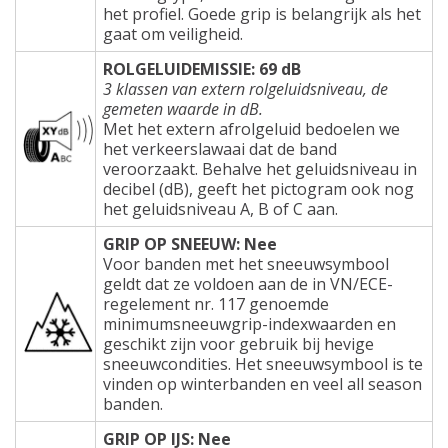
het profiel. Goede grip is belangrijk als het
gaat om veiligheid.
ROLGELUIDEMISSIE: 69 dB
3 klassen van extern rolgeluidsniveau, de
gemeten waarde in dB.
Met het extern afrolgeluid bedoelen we
het verkeerslawaai dat de band
veroorzaakt. Behalve het geluidsniveau in
decibel (dB), geeft het pictogram ook nog
het geluidsniveau A, B of C aan.
GRIP OP SNEEUW: Nee
Voor banden met het sneeuwsymbool
geldt dat ze voldoen aan de in VN/ECE-
regelement nr. 117 genoemde
minimumsneeuwgrip-indexwaarden en
geschikt zijn voor gebruik bij hevige
sneeuwcondities. Het sneeuwsymbool is te
vinden op winterbanden en veel all season
banden.
GRIP OP IJS: Nee