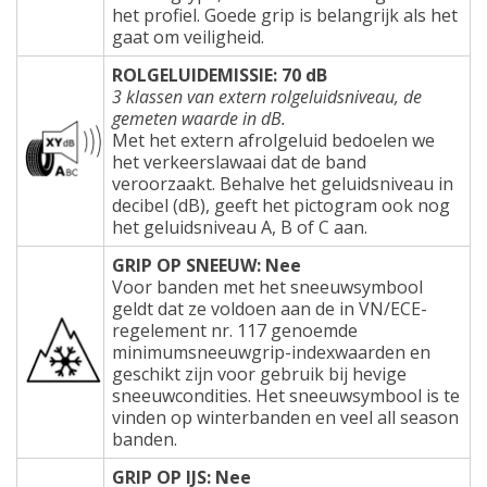
het profiel. Goede grip is belangrijk als het
gaat om veiligheid.
ROLGELUIDEMISSIE: 70 dB
3 klassen van extern rolgeluidsniveau, de
gemeten waarde in dB.
Met het extern afrolgeluid bedoelen we
het verkeerslawaai dat de band
veroorzaakt. Behalve het geluidsniveau in
decibel (dB), geeft het pictogram ook nog
het geluidsniveau A, B of C aan.
GRIP OP SNEEUW: Nee
Voor banden met het sneeuwsymbool
geldt dat ze voldoen aan de in VN/ECE-
regelement nr. 117 genoemde
minimumsneeuwgrip-indexwaarden en
geschikt zijn voor gebruik bij hevige
sneeuwcondities. Het sneeuwsymbool is te
vinden op winterbanden en veel all season
banden.
GRIP OP IJS: Nee