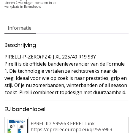
Informatie
Beschrijving
PIRELLI-P-ZERO(PZ4) J XL 225/40 R19 93Y
Pirelli is dé officiële bandenleverancier van de Formule
1. Die technologie vertalen ze rechtstreeks naar de
weg. Ideaal voor wie op zoek is naar prestaties, grip en
stijl. Of je nu zomerbanden, winterbanden of all season
zoekt  Pirelli combineert topdesign met duurzaamheid.
EU bandenlabel
EPREL ID: 595963 EPREL Link:
https://eprel.ec.europa.eu/qr/595963