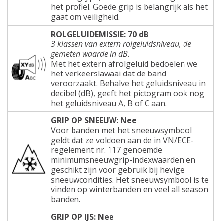
het profiel. Goede grip is belangrijk als het
gaat om veiligheid.
ROLGELUIDEMISSIE: 70 dB
3 klassen van extern rolgeluidsniveau, de
gemeten waarde in dB.
Met het extern afrolgeluid bedoelen we
het verkeerslawaai dat de band
veroorzaakt. Behalve het geluidsniveau in
decibel (dB), geeft het pictogram ook nog
het geluidsniveau A, B of C aan.
GRIP OP SNEEUW: Nee
Voor banden met het sneeuwsymbool
geldt dat ze voldoen aan de in VN/ECE-
regelement nr. 117 genoemde
minimumsneeuwgrip-indexwaarden en
geschikt zijn voor gebruik bij hevige
sneeuwcondities. Het sneeuwsymbool is te
vinden op winterbanden en veel all season
banden.
GRIP OP IJS: Nee