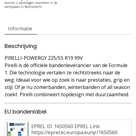
Informatie
Beschrijving
PIRELLI-POWERGY 225/55 R19 99V
Pirelli is dé officiële bandenleverancier van de Formule
1. Die technologie vertalen ze rechtstreeks naar de
weg. Ideaal voor wie op zoek is naar prestaties, grip en
stijl. Of je nu zomerbanden, winterbanden of all season
zoekt  Pirelli combineert topdesign met duurzaamheid.
EU bandenlabel
EPREL ID: 1650560 EPREL Link:
https://eprel.ec.europa.eu/qr/1650560