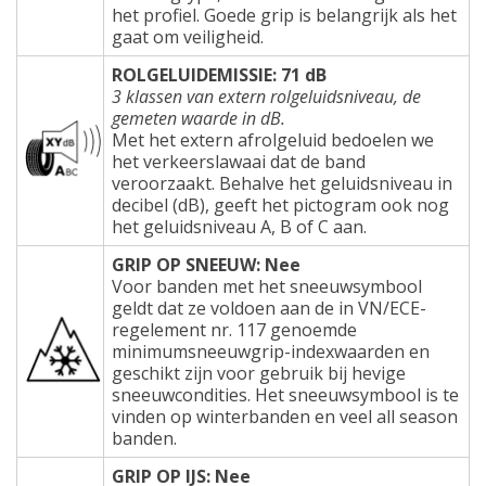
het profiel. Goede grip is belangrijk als het
gaat om veiligheid.
ROLGELUIDEMISSIE: 71 dB
3 klassen van extern rolgeluidsniveau, de
gemeten waarde in dB.
Met het extern afrolgeluid bedoelen we
het verkeerslawaai dat de band
veroorzaakt. Behalve het geluidsniveau in
decibel (dB), geeft het pictogram ook nog
het geluidsniveau A, B of C aan.
GRIP OP SNEEUW: Nee
Voor banden met het sneeuwsymbool
geldt dat ze voldoen aan de in VN/ECE-
regelement nr. 117 genoemde
minimumsneeuwgrip-indexwaarden en
geschikt zijn voor gebruik bij hevige
sneeuwcondities. Het sneeuwsymbool is te
vinden op winterbanden en veel all season
banden.
GRIP OP IJS: Nee