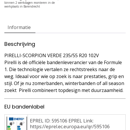
Informatie
Beschrijving
PIRELLI-SCORPION VERDE 235/55 R20 102V
Pirelli is dé officiële bandenleverancier van de Formule
1. Die technologie vertalen ze rechtstreeks naar de
weg. Ideaal voor wie op zoek is naar prestaties, grip en
stijl. Of je nu zomerbanden, winterbanden of all season
zoekt  Pirelli combineert topdesign met duurzaamheid.
EU bandenlabel
EPREL ID: 595106 EPREL Link:
https://eprel.ec.europa.eu/qr/595106