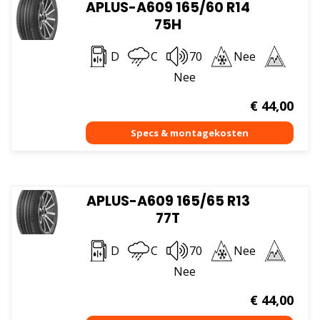
APLUS-A609 165/60 R14
75H
D
C
70
Nee
Nee
€
44,00
APLUS-A609 165/65 R13
77T
D
C
70
Nee
Nee
€
44,00