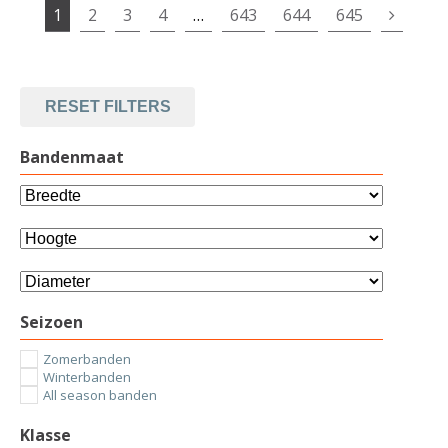
1
2
3
4
…
643
644
645
RESET FILTERS
Bandenmaat
Seizoen
Zomerbanden
Winterbanden
All season banden
Klasse