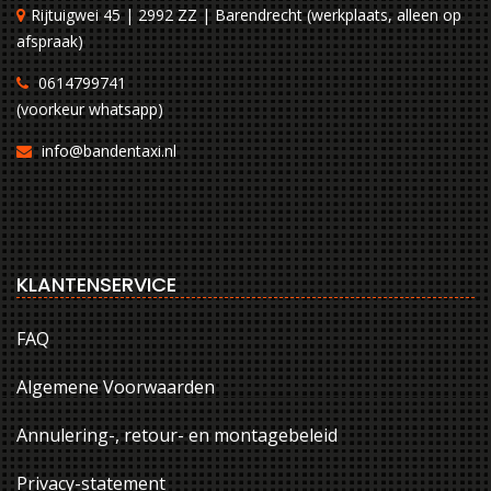
Rijtuigwei 45 | 2992 ZZ | Barendrecht (werkplaats, alleen op
afspraak)
0614799741
(voorkeur whatsapp)
info@bandentaxi.nl
KLANTENSERVICE
FAQ
Algemene Voorwaarden
Annulering-, retour- en montagebeleid
Privacy-statement