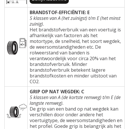
BRANDSTOF-EFFICIËNTIE: E
5 klassen van A (het zuinigst) t/m E (het minst
zuinig).
Het brandstofverbruik van een voertuig is
afhankelijk van factoren als het
motortype, de snelheid, het soort wegdek,
de weersomstandigheden etc. De
rolweerstand van banden is
verantwoordelijk voor circa 20% van het
brandstofverbruik. Minder
brandstofverbruik betekent lagere
brandstofkosten en minder uitstoot van
CO2.
GRIP OP NAT WEGDEK: C
5 klassen van A (de kortste remweg) t/m E (de
langste remweg).
De grip van een band op nat wegdek kan
verschillen door onder andere het
voertuigtype, de weersomstandigheden en
het profiel. Goede grip is belangrijk als het