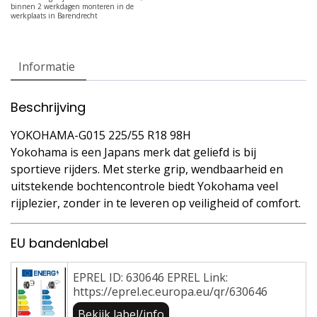
Informatie
Beschrijving
YOKOHAMA-G015 225/55 R18 98H
Yokohama is een Japans merk dat geliefd is bij
sportieve rijders. Met sterke grip, wendbaarheid en
uitstekende bochtencontrole biedt Yokohama veel
rijplezier, zonder in te leveren op veiligheid of comfort.
EU bandenlabel
EPREL ID: 630646 EPREL Link:
https://eprel.ec.europa.eu/qr/630646
Bekijk label/info