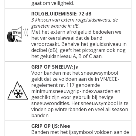
gaat om veiligheid.
ROLGELUIDEMISSIE: 72 dB
3 klassen van extern rolgeluidsniveau, de
gemeten waarde in dB.
Met het extern afrolgeluid bedoelen we
het verkeerslawaai dat de band
veroorzaakt. Behalve het geluidsniveau in
decibel (dB), geeft het pictogram ook nog
het geluidsniveau A, B of C aan.
GRIP OP SNEEUW: Ja
Voor banden met het sneeuwsymbool
geldt dat ze voldoen aan de in VN/ECE-
regelement nr. 117 genoemde
minimumsneeuwgrip-indexwaarden en
geschikt zijn voor gebruik bij hevige
sneeuwcondities. Het sneeuwsymbool is te
vinden op winterbanden en veel all season
banden.
GRIP OP IJS: Nee
Banden met het ijssymbool voldoen aan de