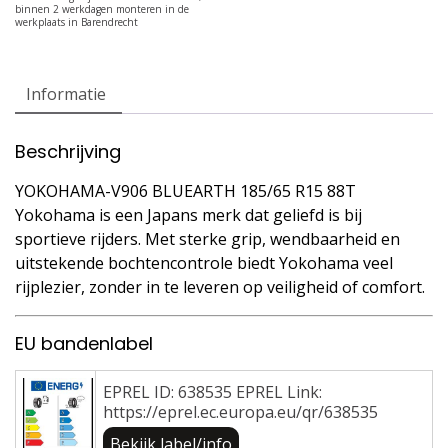
Informatie
Beschrijving
YOKOHAMA-V906 BLUEARTH 185/65 R15 88T
Yokohama is een Japans merk dat geliefd is bij
sportieve rijders. Met sterke grip, wendbaarheid en
uitstekende bochtencontrole biedt Yokohama veel
rijplezier, zonder in te leveren op veiligheid of comfort.
EU bandenlabel
EPREL ID: 638535 EPREL Link:
https://eprel.ec.europa.eu/qr/638535
Bekijk label/info