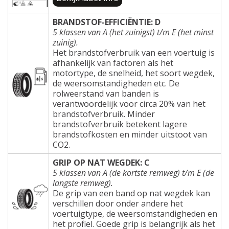
BRANDSTOF-EFFICIËNTIE: D
5 klassen van A (het zuinigst) t/m E (het minst
zuinig).
Het brandstofverbruik van een voertuig is
afhankelijk van factoren als het
motortype, de snelheid, het soort wegdek,
de weersomstandigheden etc. De
rolweerstand van banden is
verantwoordelijk voor circa 20% van het
brandstofverbruik. Minder
brandstofverbruik betekent lagere
brandstofkosten en minder uitstoot van
CO2.
GRIP OP NAT WEGDEK: C
5 klassen van A (de kortste remweg) t/m E (de
langste remweg).
De grip van een band op nat wegdek kan
verschillen door onder andere het
voertuigtype, de weersomstandigheden en
het profiel. Goede grip is belangrijk als het