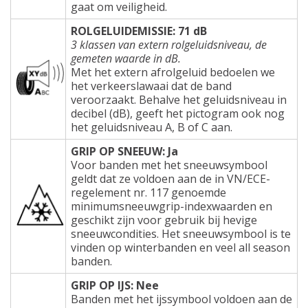
gaat om veiligheid.
ROLGELUIDEMISSIE: 71 dB
3 klassen van extern rolgeluidsniveau, de
gemeten waarde in dB.
Met het extern afrolgeluid bedoelen we
het verkeerslawaai dat de band
veroorzaakt. Behalve het geluidsniveau in
decibel (dB), geeft het pictogram ook nog
het geluidsniveau A, B of C aan.
GRIP OP SNEEUW: Ja
Voor banden met het sneeuwsymbool
geldt dat ze voldoen aan de in VN/ECE-
regelement nr. 117 genoemde
minimumsneeuwgrip-indexwaarden en
geschikt zijn voor gebruik bij hevige
sneeuwcondities. Het sneeuwsymbool is te
vinden op winterbanden en veel all season
banden.
GRIP OP IJS: Nee
Banden met het ijssymbool voldoen aan de