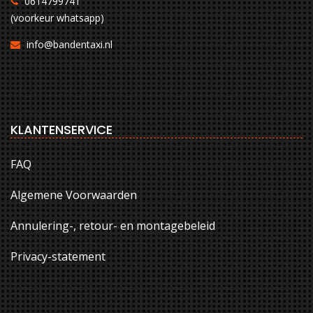
0614799741
(voorkeur whatsapp)
info@bandentaxi.nl
KLANTENSERVICE
FAQ
Algemene Voorwaarden
Annulering-, retour- en montagebeleid
Privacy-statement