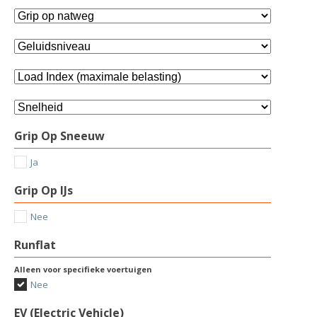
Grip Op Sneeuw
Ja
Grip Op IJs
Nee
Runflat
Alleen voor specifieke voertuigen
Nee
EV (Electric Vehicle)