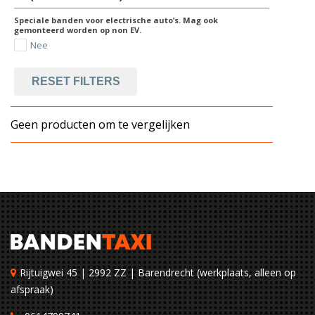
Speciale banden voor electrische auto’s. Mag ook
gemonteerd worden op non EV.
Nee
RESET FILTERS
Geen producten om te vergelijken
Rijtuigwei 45 | 2992 ZZ | Barendrecht (werkplaats, alleen op
afspraak)