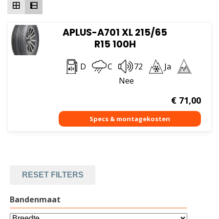
APLUS-A701 XL 215/65
R15 100H
D
C
72
Ja
Nee
€
71,00
RESET FILTERS
Bandenmaat