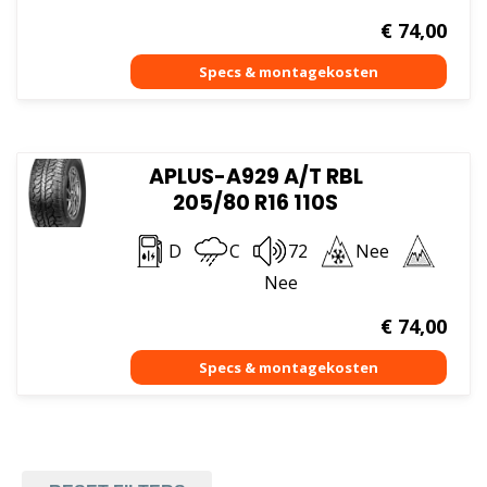
€
74,00
APLUS-A929 A/T RBL
205/80 R16 110S
D
C
72
Nee
Nee
€
74,00