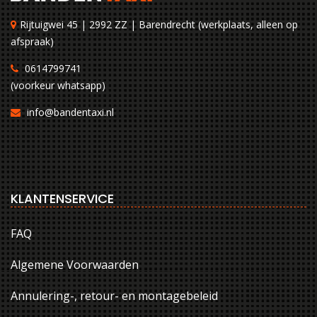
Rijtuigwei 45 | 2992 ZZ | Barendrecht (werkplaats, alleen op
afspraak)
0614799741
(voorkeur whatsapp)
info@bandentaxi.nl
KLANTENSERVICE
FAQ
Algemene Voorwaarden
Annulering-, retour- en montagebeleid