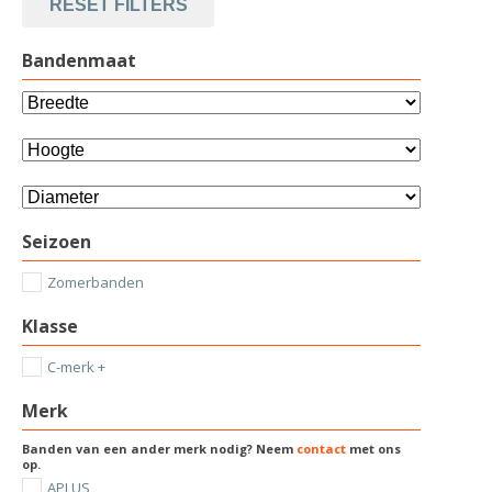
RESET FILTERS
Bandenmaat
Seizoen
Zomerbanden
Klasse
C-merk +
Merk
Banden van een ander merk nodig? Neem
contact
met ons
op.
APLUS