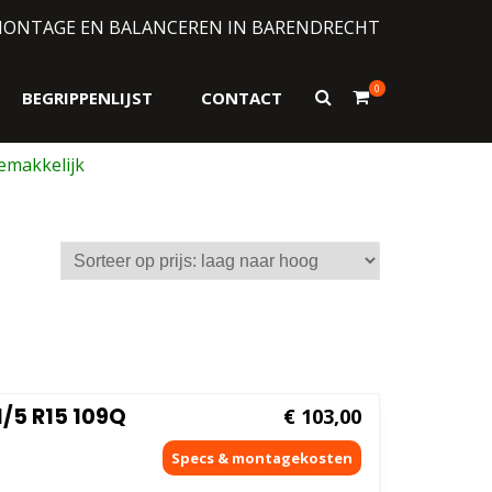
MONTAGE EN BALANCEREN IN BARENDRECHT
0
Toon
BEGRIPPENLIJST
CONTACT
zoekformulier
1/5 R15 109Q
€
103,00