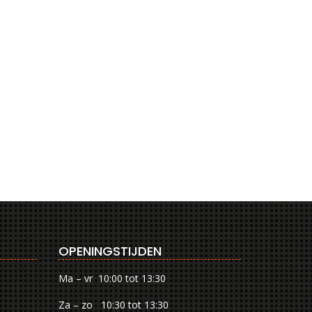
OPENINGSTIJDEN
Ma – vr 10:00 tot 13:30
Za – zo 10:30 tot 13:30