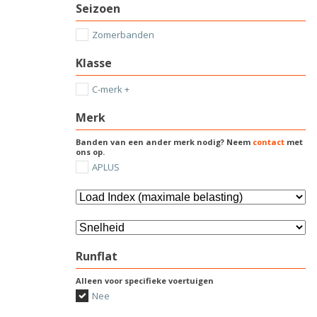
Seizoen
Zomerbanden
Klasse
C-merk +
Merk
Banden van een ander merk nodig? Neem
contact
met
ons op.
APLUS
Runflat
Alleen voor specifieke voertuigen
Nee