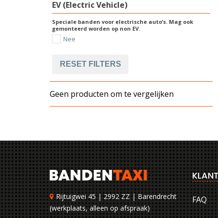
EV (Electric Vehicle)
Speciale banden voor electrische auto’s. Mag ook
gemonteerd worden op non EV.
Nee
RESET FILTERS
Geen producten om te vergelijken
KLANT
Rijtuigwei 45 | 2992 ZZ | Barendrecht
FAQ
(werkplaats, alleen op afspraak)