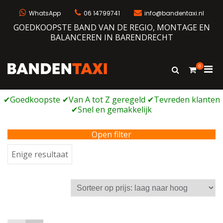
Ga
naar
WhatsApp
06 14799741
info@bandentaxi.nl
de
GOEDKOOPSTE BAND VAN DE REGIO, MONTAGE EN
inhoud
BALANCEREN IN BARENDRECHT
0
Prim
Toon
Bandentaxi
Bandengarage met eigen webshop
zoekformulie
men
voor
mobi
Open filter
Enige resultaat