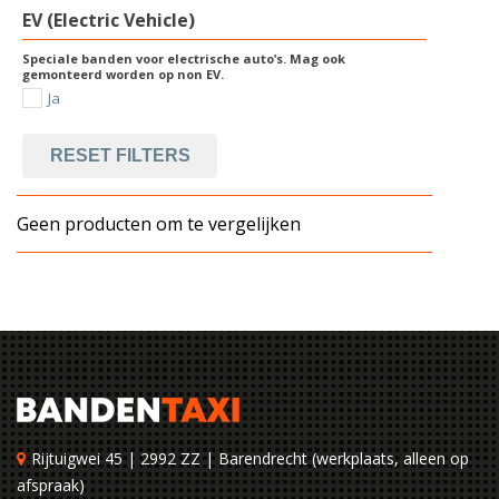
EV (Electric Vehicle)
Speciale banden voor electrische auto’s. Mag ook
gemonteerd worden op non EV.
Ja
RESET FILTERS
Geen producten om te vergelijken
Rijtuigwei 45 | 2992 ZZ | Barendrecht (werkplaats, alleen op
afspraak)