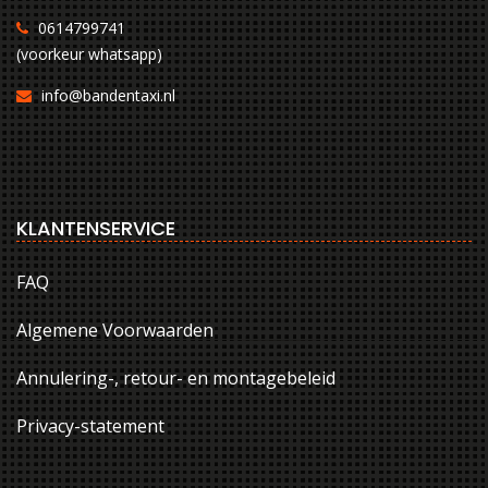
0614799741
(voorkeur whatsapp)
info@bandentaxi.nl
KLANTENSERVICE
FAQ
Algemene Voorwaarden
Annulering-, retour- en montagebeleid
Privacy-statement