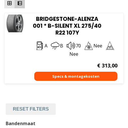
BRIDGESTONE-ALENZA
001 * B-SILENT XL 275/40
R22 107Y
A
B
70
Nee
Nee
€
313,00
RESET FILTERS
Bandenmaat