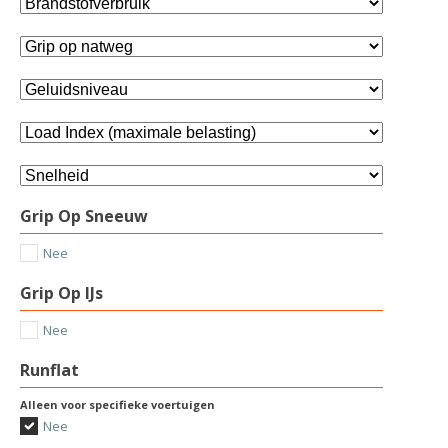
Grip Op Sneeuw
Nee
Grip Op IJs
Nee
Runflat
Alleen voor specifieke voertuigen
Nee