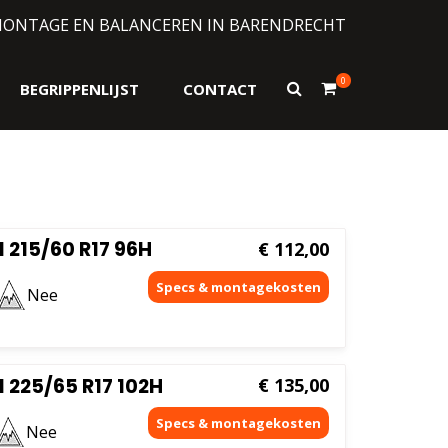
MONTAGE EN BALANCEREN IN BARENDRECHT
0
Toon
BEGRIPPENLIJST
CONTACT
zoekformulier
215/60 R17 96H
€
112,00
Nee
 225/65 R17 102H
€
135,00
Nee