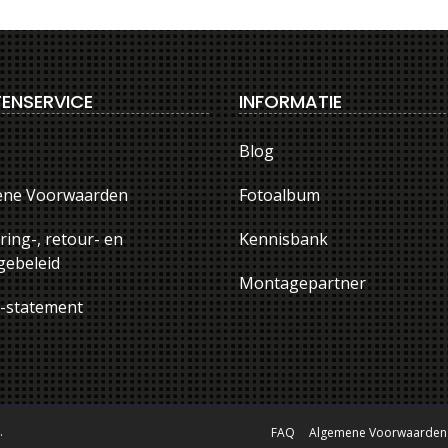
ENSERVICE
INFORMATIE
Blog
ene Voorwaarden
Fotoalbum
ring-, retour- en
Kennisbank
ebeleid
Montagepartner
y-statement
.
FAQ
Algemene Voorwaarden