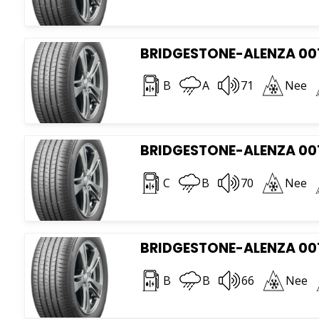
BRIDGESTONE-ALENZA 001
B
A
71
Nee
BRIDGESTONE-ALENZA 001
C
B
70
Nee
BRIDGESTONE-ALENZA 001
B
B
66
Nee