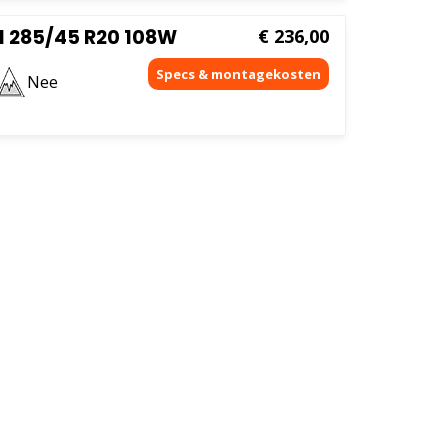
 285/45 R20 108W
€
236,00
Nee