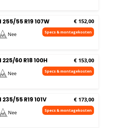
 255/55 R19 107W
€
152,00
Nee
 225/60 R18 100H
€
153,00
Nee
 235/55 R19 101V
€
173,00
Nee