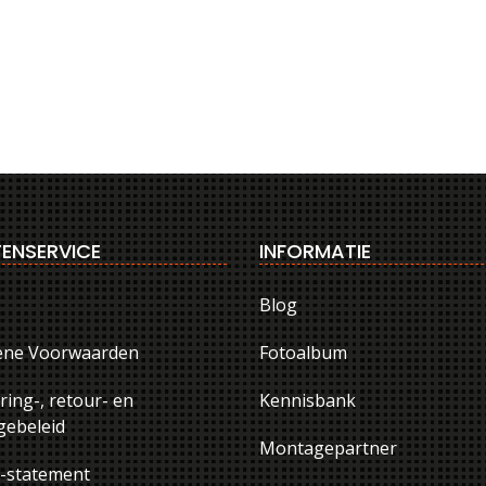
ENSERVICE
INFORMATIE
Blog
ene Voorwaarden
Fotoalbum
ring-, retour- en
Kennisbank
ebeleid
Montagepartner
y-statement