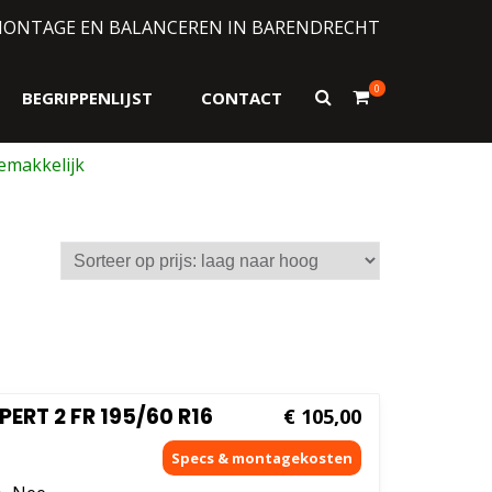
MONTAGE EN BALANCEREN IN BARENDRECHT
0
Toon
BEGRIPPENLIJST
CONTACT
zoekformulier
ERT 2 FR 195/60 R16
€
105,00