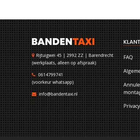
KLANT
Rijtuigwei 45 | 2992 ZZ | Barendrecht
FAQ
(werkplaats, alleen op afspraak)
Algem
0614799741
(voorkeur whatsapp)
Annule
montag
info@bandentaxi.nl
Privac