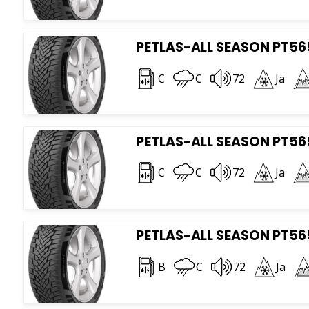
PETLAS-ALL SEASON PT565
C
C
72
Ja
PETLAS-ALL SEASON PT565
C
C
72
Ja
PETLAS-ALL SEASON PT565
B
C
72
Ja