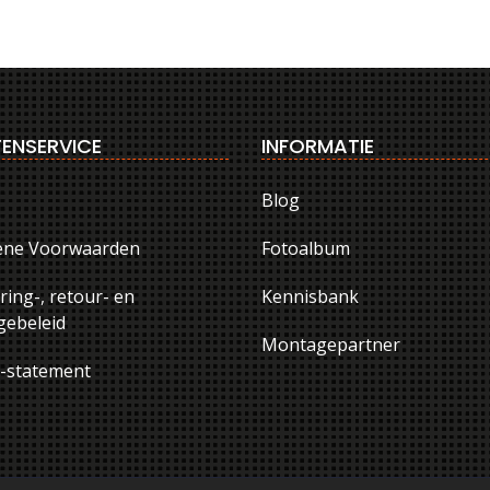
ENSERVICE
INFORMATIE
Blog
ene Voorwaarden
Fotoalbum
ring-, retour- en
Kennisbank
ebeleid
Montagepartner
y-statement