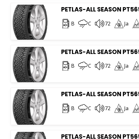
PETLAS-ALL SEASON PT565
B
C
72
Ja
PETLAS-ALL SEASON PT56
B
C
72
Ja
PETLAS-ALL SEASON PT565
B
C
72
Ja
PETLAS-ALL SEASON PT565