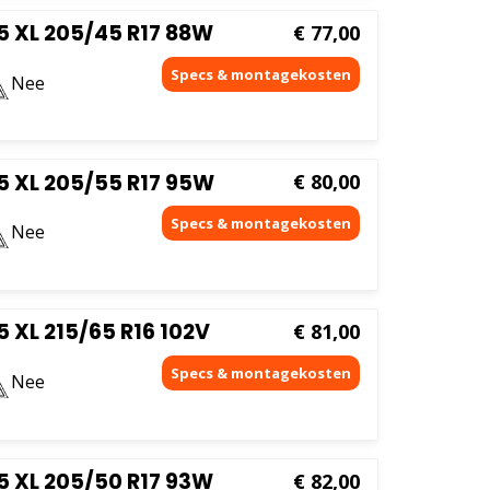
 XL 205/45 R17 88W
€
77,00
Nee
5 XL 205/55 R17 95W
€
80,00
Nee
 XL 215/65 R16 102V
€
81,00
Nee
 XL 205/50 R17 93W
€
82,00