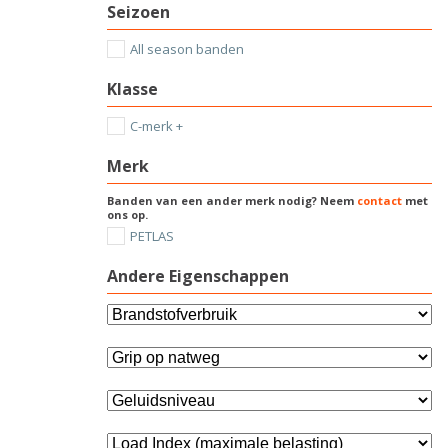
Seizoen
All season banden
Klasse
C-merk +
Merk
Banden van een ander merk nodig? Neem
contact
met
ons op.
PETLAS
Andere Eigenschappen