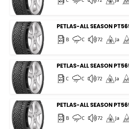
PETLAS-ALL SEASON PT565
B
C
72
Ja
PETLAS-ALL SEASON PT565
C
C
72
Ja
PETLAS-ALL SEASON PT565
B
C
72
Ja