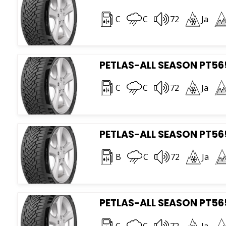
C
C
72
Ja
PETLAS-ALL SEASON PT565
C
C
72
Ja
PETLAS-ALL SEASON PT565
B
C
72
Ja
PETLAS-ALL SEASON PT565
C
C
72
Ja