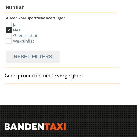
Runflat
Alleen voor specifieke voertuigen
Ja
Nee
Geen-runflat
Wel-runflat
RESET FILTERS
Geen producten om te vergelijken