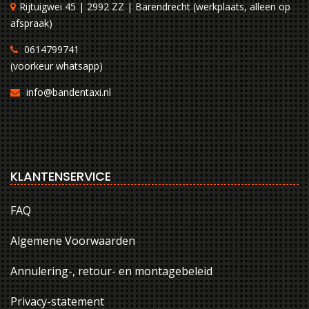
Rijtuigwei 45 | 2992 ZZ | Barendrecht (werkplaats, alleen op
afspraak)
0614799741
(voorkeur whatsapp)
info@bandentaxi.nl
KLANTENSERVICE
FAQ
Algemene Voorwaarden
Annulering-, retour- en montagebeleid
Privacy-statement