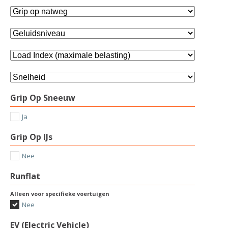
Grip Op Sneeuw
Ja
Grip Op IJs
Nee
Runflat
Alleen voor specifieke voertuigen
Nee
EV (Electric Vehicle)