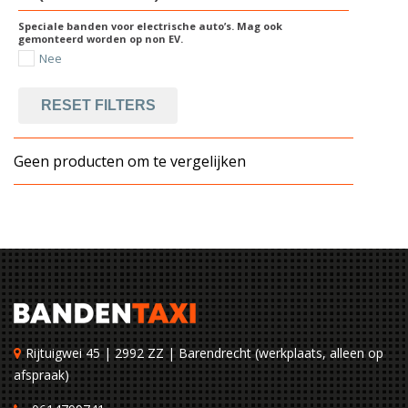
Speciale banden voor electrische auto’s. Mag ook
gemonteerd worden op non EV.
Nee
RESET FILTERS
Geen producten om te vergelijken
Rijtuigwei 45 | 2992 ZZ | Barendrecht (werkplaats, alleen op
afspraak)