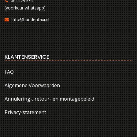
0614799741
(voorkeur whatsapp)
info@bandentaxi.nl
KLANTENSERVICE
FAQ
Algemene Voorwaarden
Annulering-, retour- en montagebeleid
Privacy-statement