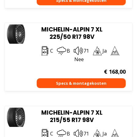
MICHELIN-ALPIN 7 XL
225/50 R17 98V
C
B
71
Ja
Nee
€
168,00
MICHELIN-ALPIN 7 XL
215/55 R17 98V
C
B
71
Ja