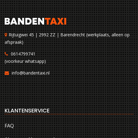
Rijtuigwei 45 | 2992 ZZ | Barendrecht (werkplaats, alleen op
afspraak)
0614799741
(voorkeur whatsapp)
info@bandentaxi.nl
KLANTENSERVICE
FAQ