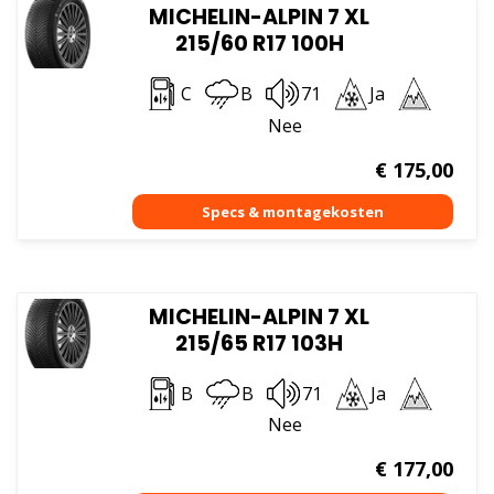
MICHELIN-ALPIN 7 XL
215/60 R17 100H
C
B
71
Ja
Nee
€
175,00
MICHELIN-ALPIN 7 XL
215/65 R17 103H
B
B
71
Ja
Nee
€
177,00