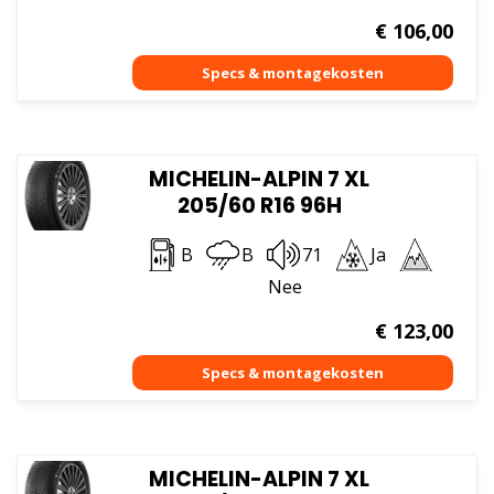
€
106,00
MICHELIN-ALPIN 7 XL
205/60 R16 96H
B
B
71
Ja
Nee
€
123,00
MICHELIN-ALPIN 7 XL