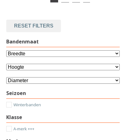
RESET FILTERS
Bandenmaat
Seizoen
Winterbanden
Klasse
A-merk +++