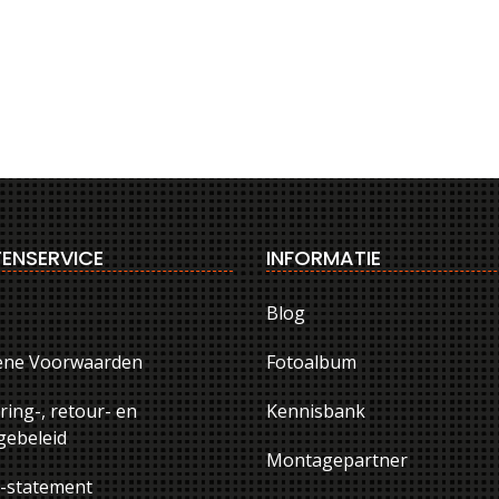
ENSERVICE
INFORMATIE
Blog
ene Voorwaarden
Fotoalbum
ring-, retour- en
Kennisbank
ebeleid
Montagepartner
y-statement