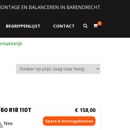
MONTAGE EN BALANCEREN IN BARENDRECHT
0
Toon
BEGRIPPENLIJST
CONTACT
zoekformulier
0 R18 110T
€
158,00
Nee