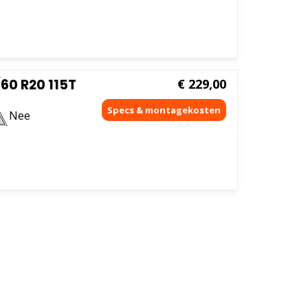
0 R20 115T
€
229,00
Nee