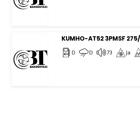
KUMHO-AT52 3PMSF 275/6
D
D
73
Ja