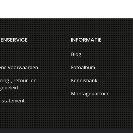
ENSERVICE
INFORMATIE
Blog
ene Voorwaarden
Fotoalbum
ring-, retour- en
Kennisbank
ebeleid
Montagepartner
y-statement