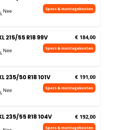
Nee
L 215/55 R18 99V
€
184,00
Nee
L 235/50 R18 101V
€
191,00
Nee
L 235/55 R18 104V
€
192,00
Nee