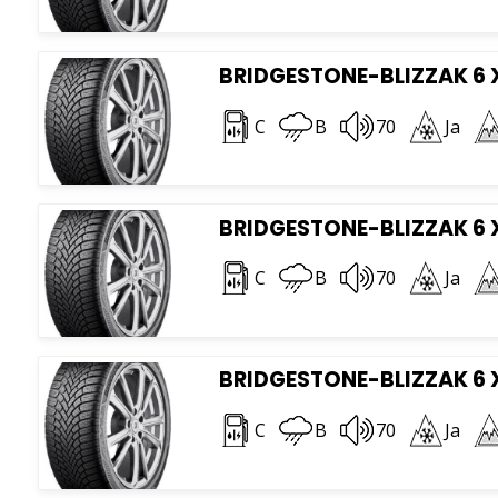
BRIDGESTONE-BLIZZAK 6 X
C
B
70
Ja
BRIDGESTONE-BLIZZAK 6 X
C
B
70
Ja
BRIDGESTONE-BLIZZAK 6 X
C
B
70
Ja