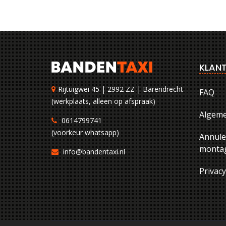
KLANT
Rijtuigwei 45 | 2992 ZZ | Barendrecht
FAQ
(werkplaats, alleen op afspraak)
Algem
0614799741
(voorkeur whatsapp)
Annule
montag
info@bandentaxi.nl
Privac