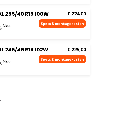
XL 255/40 R19 100W
€
224,00
Nee
L 245/45 R19 102W
€
225,00
Nee