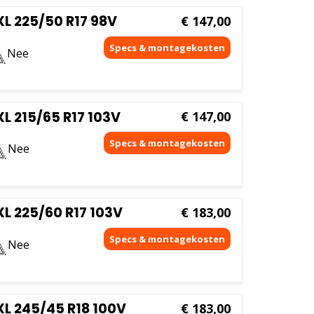
L 225/50 R17 98V
€
147,00
Nee
L 215/65 R17 103V
€
147,00
Nee
L 225/60 R17 103V
€
183,00
Nee
L 245/45 R18 100V
€
183,00