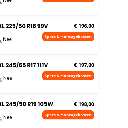
L 225/50 R18 99V
€
196,00
Nee
L 245/65 R17 111V
€
197,00
Nee
XL 245/50 R19 105W
€
198,00
Nee