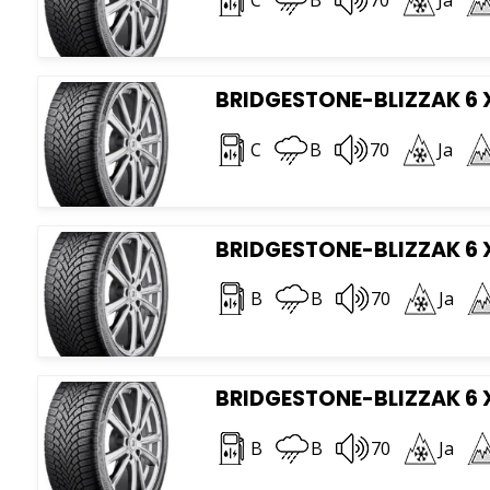
BRIDGESTONE-BLIZZAK 6 X
C
B
70
Ja
BRIDGESTONE-BLIZZAK 6 X
B
B
70
Ja
BRIDGESTONE-BLIZZAK 6 
B
B
70
Ja