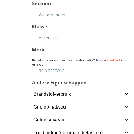
Seizoen
Winterbanden
Klasse
A-merk +++
Merk
Banden van een ander merk nodig? Neem
contact
met
ons op.
BRIDGESTONE
Andere Eigenschappen