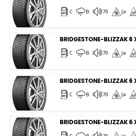
C
B
70
Ja
BRIDGESTONE-BLIZZAK 6 X
C
B
70
Ja
BRIDGESTONE-BLIZZAK 6 X
C
B
70
Ja
BRIDGESTONE-BLIZZAK 6 X
C
B
70
Ja