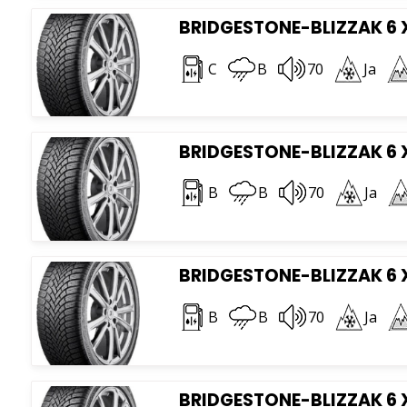
BRIDGESTONE-BLIZZAK 6 X
C
B
70
Ja
BRIDGESTONE-BLIZZAK 6 X
B
B
70
Ja
BRIDGESTONE-BLIZZAK 6 X
B
B
70
Ja
BRIDGESTONE-BLIZZAK 6 X