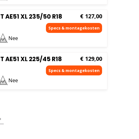
AE51 XL 235/50 R18
€
127,00
Nee
AE51 XL 225/45 R18
€
129,00
Nee