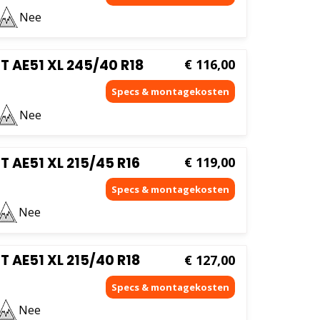
Nee
AE51 XL 245/40 R18
€
116,00
Nee
AE51 XL 215/45 R16
€
119,00
Nee
AE51 XL 215/40 R18
€
127,00
Nee