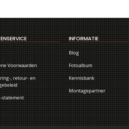
ENSERVICE
INFORMATIE
Blog
ene Voorwaarden
Fotoalbum
ring-, retour- en
Kennisbank
ebeleid
Montagepartner
y-statement