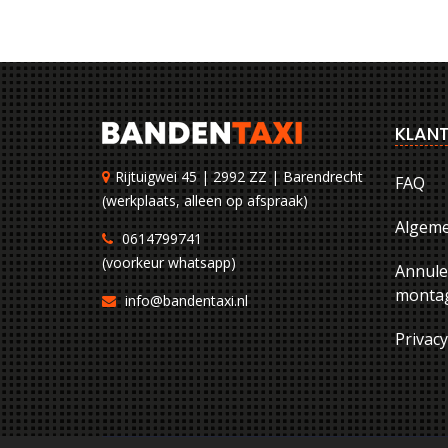
KLANT
Rijtuigwei 45 | 2992 ZZ | Barendrecht
FAQ
(werkplaats, alleen op afspraak)
Algem
0614799741
(voorkeur whatsapp)
Annule
montag
info@bandentaxi.nl
Privac