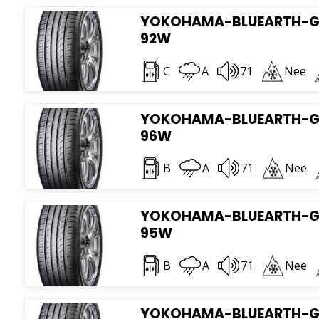
YOKOHAMA-BLUEARTH-GT 
92W
C
A
71
Nee
YOKOHAMA-BLUEARTH-GT 
96W
B
A
71
Nee
YOKOHAMA-BLUEARTH-GT 
95W
B
A
71
Nee
YOKOHAMA-BLUEARTH-GT 