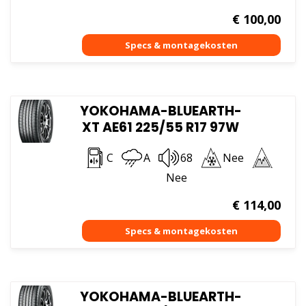
€
100,00
YOKOHAMA-BLUEARTH-
XT AE61 225/55 R17 97W
C
A
68
Nee
Nee
€
114,00
YOKOHAMA-BLUEARTH-