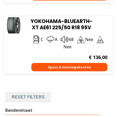
YOKOHAMA-BLUEARTH-
XT AE61 225/50 R18 95V
C
A
68
Nee
Nee
€
136,00
RESET FILTERS
Bandenmaat