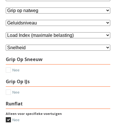
Grip Op Sneeuw
Nee
Grip Op IJs
Nee
Runflat
Alleen voor specifieke voertuigen
Nee