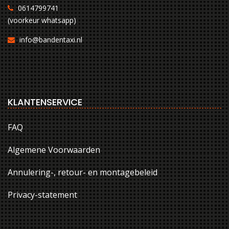
0614799741
(voorkeur whatsapp)
info@bandentaxi.nl
KLANTENSERVICE
FAQ
Algemene Voorwaarden
Annulering-, retour- en montagebeleid
Privacy-statement