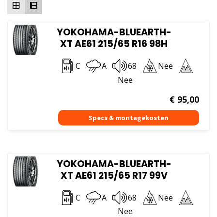
YOKOHAMA-BLUEARTH-
XT AE61 215/65 R16 98H
C
A
68
Nee
Nee
€
95,00
YOKOHAMA-BLUEARTH-
XT AE61 215/65 R17 99V
C
A
68
Nee
Nee