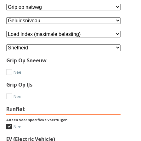
Grip Op Sneeuw
Nee
Grip Op IJs
Nee
Runflat
Alleen voor specifieke voertuigen
Nee
EV (Electric Vehicle)