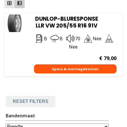
DUNLOP-BLURESPONSE
LLR VW 205/55 R16 91V
B
B
70
Nee
Nee
€
79,00
RESET FILTERS
Bandenmaat