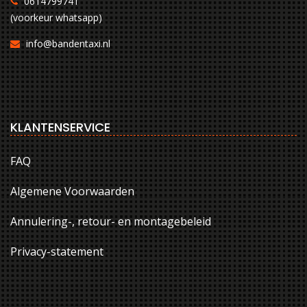
0614799741
(voorkeur whatsapp)
info@bandentaxi.nl
KLANTENSERVICE
FAQ
Algemene Voorwaarden
Annulering-, retour- en montagebeleid
Privacy-statement