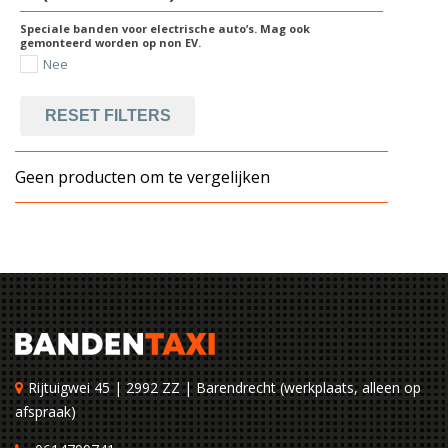
Speciale banden voor electrische auto’s. Mag ook
gemonteerd worden op non EV.
Nee
RESET FILTERS
Geen producten om te vergelijken
Rijtuigwei 45 | 2992 ZZ | Barendrecht (werkplaats, alleen op
afspraak)