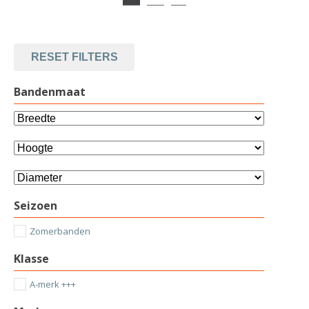
RESET FILTERS
Bandenmaat
Seizoen
Zomerbanden
Klasse
A-merk +++