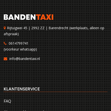
Rijtuigwei 45 | 2992 ZZ | Barendrecht (werkplaats, alleen op
afspraak)
0614799741
(voorkeur whatsapp)
info@bandentaxi.nl
KLANTENSERVICE
FAQ