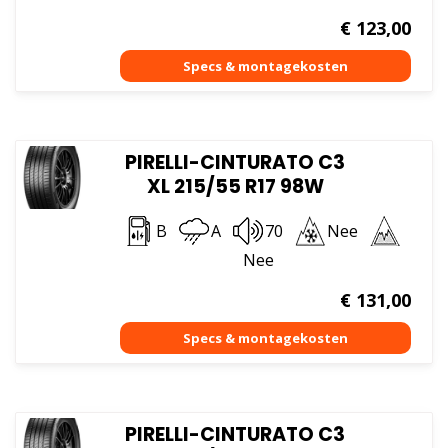
€
123,00
PIRELLI-CINTURATO C3
XL 215/55 R17 98W
B
A
70
Nee
Nee
€
131,00
PIRELLI-CINTURATO C3