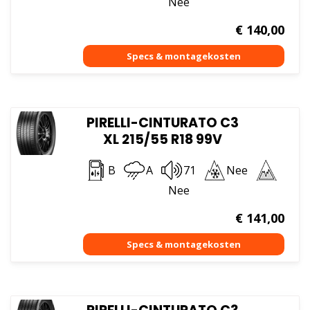
Nee
€
140,00
PIRELLI-CINTURATO C3
XL 215/55 R18 99V
B
A
71
Nee
Nee
€
141,00