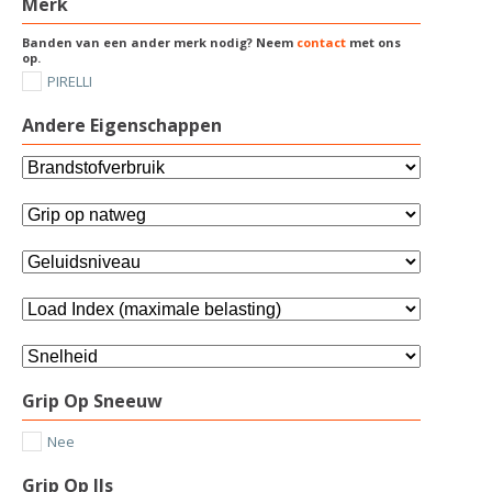
Merk
Banden van een ander merk nodig? Neem
contact
met ons
op.
PIRELLI
Andere Eigenschappen
Grip Op Sneeuw
Nee
Grip Op IJs