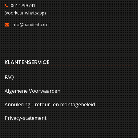
0614799741
(voorkeur whatsapp)
info@bandentaxi.nl
KLANTENSERVICE
FAQ
Algemene Voorwaarden
Annulering-, retour- en montagebeleid
Privacy-statement