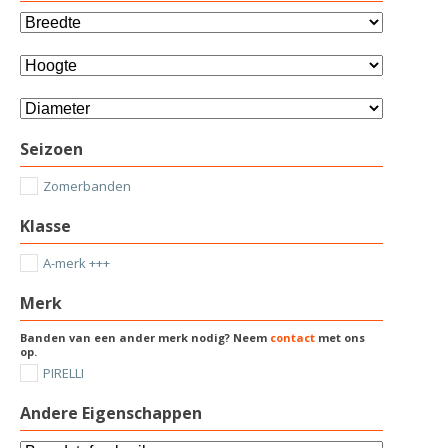
Seizoen
Zomerbanden
Klasse
A-merk +++
Merk
Banden van een ander merk nodig? Neem
contact
met ons
op.
PIRELLI
Andere Eigenschappen