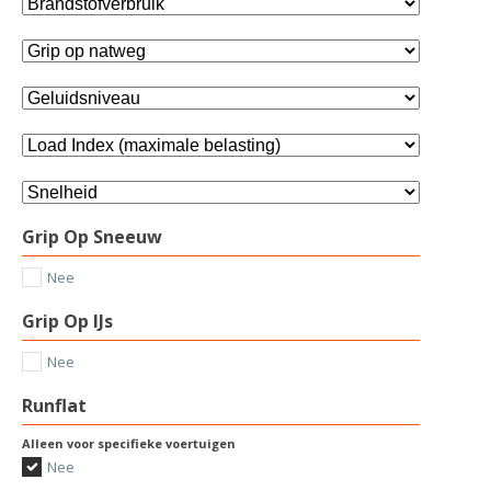
Grip Op Sneeuw
Nee
Grip Op IJs
Nee
Runflat
Alleen voor specifieke voertuigen
Nee