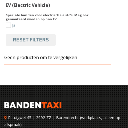
EV (Electric Vehicle)
Speciale banden voor electrische auto’s. Mag ook
gemonteerd worden op non EV.
Ja
RESET FILTERS
Geen producten om te vergelijken
Rijtuigwei 45 | 2992 ZZ | Barendrecht (werkplaats, alleen op
afspraak)