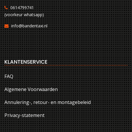
0614799741
(voorkeur whatsapp)
info@bandentaxi.nl
KLANTENSERVICE
FAQ
Algemene Voorwaarden
Annulering-, retour- en montagebeleid
Privacy-statement