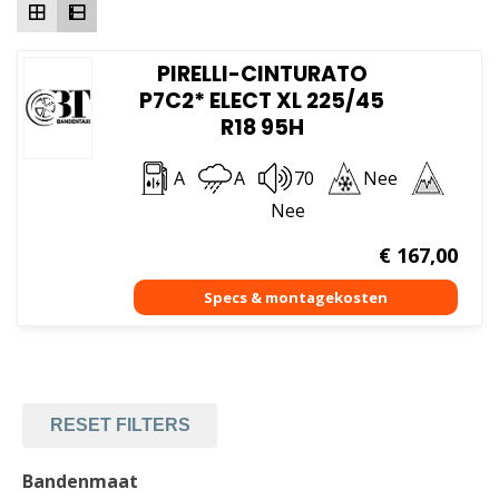
PIRELLI-CINTURATO
P7C2* ELECT XL 225/45
R18 95H
A
A
70
Nee
Nee
€
167,00
RESET FILTERS
Bandenmaat