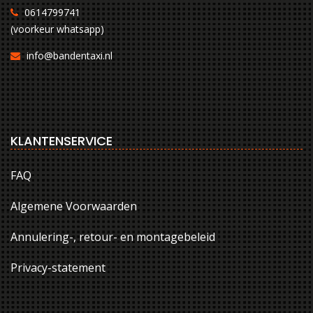
0614799741
(voorkeur whatsapp)
info@bandentaxi.nl
KLANTENSERVICE
FAQ
Algemene Voorwaarden
Annulering-, retour- en montagebeleid
Privacy-statement