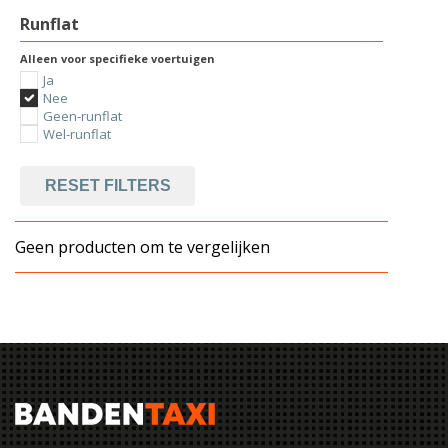
Runflat
Alleen voor specifieke voertuigen
Ja
Nee
Geen-runflat
Wel-runflat
RESET FILTERS
Geen producten om te vergelijken