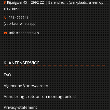
Rijtuigwei 45 | 2992 ZZ | Barendrecht (werkplaats, alleen op
afspraak)
0614799741
(voorkeur whatsapp)
info@bandentaxi.nl
KLANTENSERVICE
FAQ
Algemene Voorwaarden
Annulering-, retour- en montagebeleid
Privacy-statement