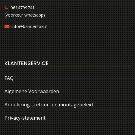
0614799741
(voorkeur whatsapp)
info@bandentaxi.nl
KLANTENSERVICE
FAQ
Algemene Voorwaarden
Annulering-, retour- en montagebeleid
Privacy-statement