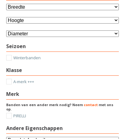
Seizoen
Winterbanden
Klasse
A-merk +++
Merk
Banden van een ander merk nodig? Neem
contact
met ons
op.
PIRELLI
Andere Eigenschappen