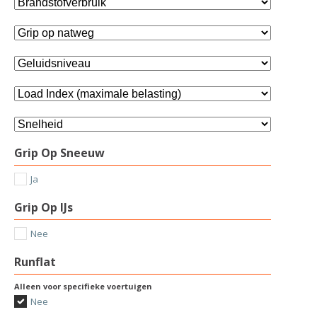
Grip Op Sneeuw
Ja
Grip Op IJs
Nee
Runflat
Alleen voor specifieke voertuigen
Nee