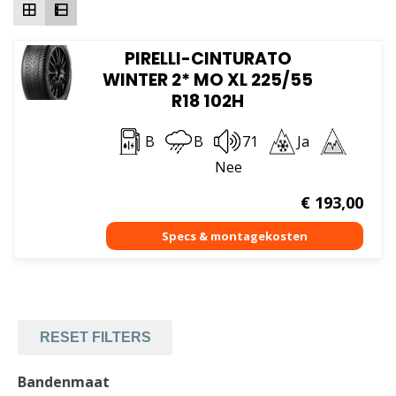
PIRELLI-CINTURATO
WINTER 2* MO XL 225/55
R18 102H
B
B
71
Ja
Nee
€
193,00
RESET FILTERS
Bandenmaat