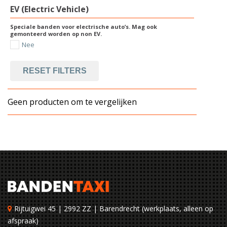
EV (Electric Vehicle)
Speciale banden voor electrische auto’s. Mag ook
gemonteerd worden op non EV.
Nee
RESET FILTERS
Geen producten om te vergelijken
Rijtuigwei 45 | 2992 ZZ | Barendrecht (werkplaats, alleen op
afspraak)