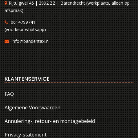
Rijtuigwei 45 | 2992 ZZ | Barendrecht (werkplaats, alleen op
afspraak)
0614799741
(voorkeur whatsapp)
info@bandentaxi.nl
KLANTENSERVICE
FAQ
Algemene Voorwaarden
Annulering-, retour- en montagebeleid
Privacy-statement