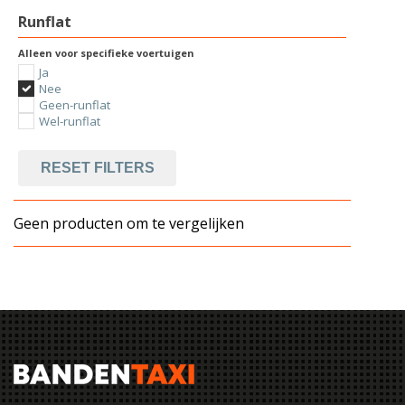
Runflat
Alleen voor specifieke voertuigen
Ja
Nee
Geen-runflat
Wel-runflat
RESET FILTERS
Geen producten om te vergelijken