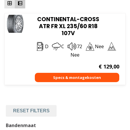
CONTINENTAL-CROSS
ATR FR XL 235/60 R18
107V
D
C
72
Nee
Nee
€
129,00
RESET FILTERS
Bandenmaat