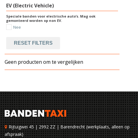
EV (Electric Vehicle)
Speciale banden voor electrische auto’s. Mag ook
gemonteerd worden op non EV.
Nee
RESET FILTERS
Geen producten om te vergelijken
Rijtuigwei 45 | 2992 ZZ | Barendrecht (werkplaats, alleen op
afspraak)