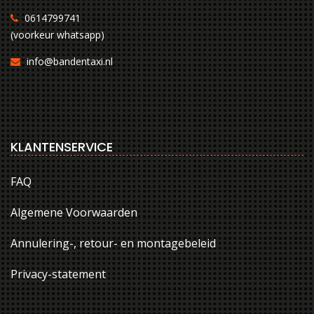
0614799741
(voorkeur whatsapp)
info@bandentaxi.nl
KLANTENSERVICE
FAQ
Algemene Voorwaarden
Annulering-, retour- en montagebeleid
Privacy-statement