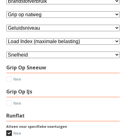
Grip Op Sneeuw
Nee
Grip Op IJs
Nee
Runflat
Alleen voor specifieke voertuigen
Nee