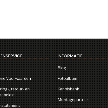
ENSERVICE
INFORMATIE
Blog
ene Voorwaarden
Fotoalbum
ring-, retour- en
Kennisbank
ebeleid
Montagepartner
y-statement