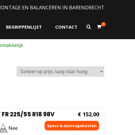
MONTAGE EN BALANCEREN IN BARENDRECHT
0
Toon
BEGRIPPENLIJST
CONTACT
zoekformulier
FR 225/55 R18 98V
€
152,00
Nee