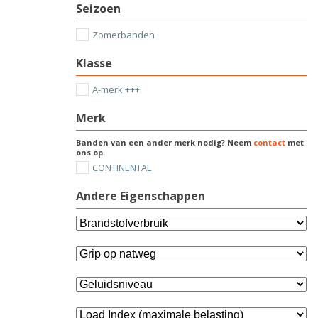
Seizoen
Zomerbanden
Klasse
A-merk +++
Merk
Banden van een ander merk nodig? Neem
contact
met
ons op.
CONTINENTAL
Andere Eigenschappen