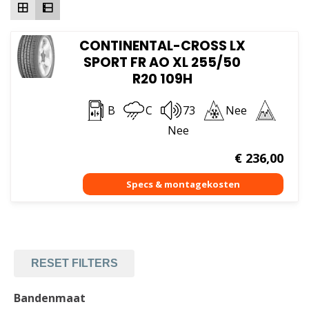
CONTINENTAL-CROSS LX
SPORT FR AO XL 255/50
R20 109H
B
C
73
Nee
Nee
€
236,00
RESET FILTERS
Bandenmaat