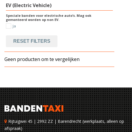
EV (Electric Vehicle)
Speciale banden voor electrische auto’s. Mag ook
gemonteerd worden op non EV.
Ja
RESET FILTERS
Geen producten om te vergelijken
Rijtuigwei 45 | 2992 ZZ | Barendrecht (werkplaats, alleen op
afspraak)