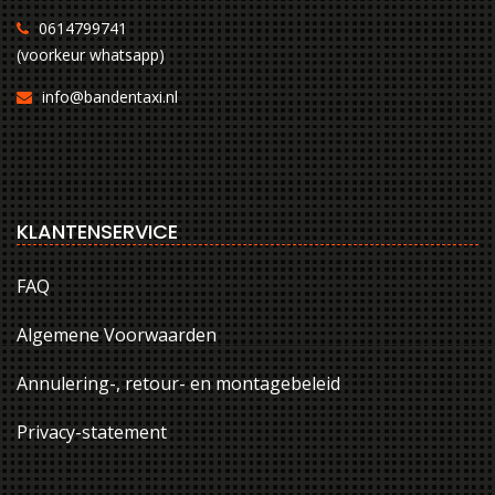
0614799741
(voorkeur whatsapp)
info@bandentaxi.nl
KLANTENSERVICE
FAQ
Algemene Voorwaarden
Annulering-, retour- en montagebeleid
Privacy-statement