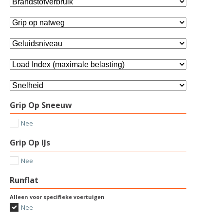
Grip Op Sneeuw
Nee
Grip Op IJs
Nee
Runflat
Alleen voor specifieke voertuigen
Nee