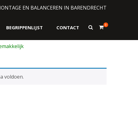
MONTAGE EN BALANCEREN IN BARENDRECHT
0
Toon
BEGRIPPENLIJST
CONTACT
zoekformulier
a voldoen.