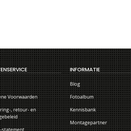
ENSERVICE
INFORMATIE
Blog
ene Voorwaarden
Fotoalbum
ring-, retour- en
Kennisbank
ebeleid
Montagepartner
y-statement