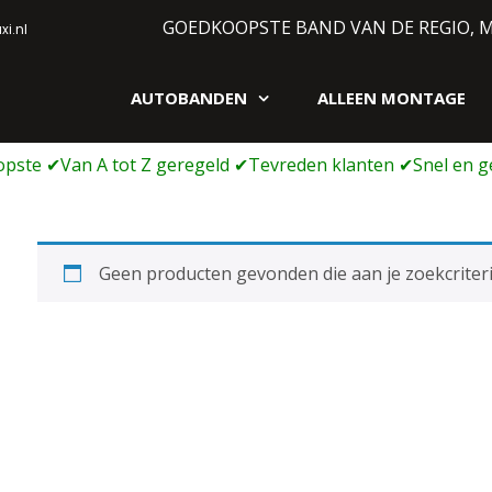
GOEDKOOPSTE BAND VAN DE REGIO, 
i.nl
AUTOBANDEN
ALLEEN MONTAGE
gen webshop
Geen producten gevonden die aan je zoekcriteri