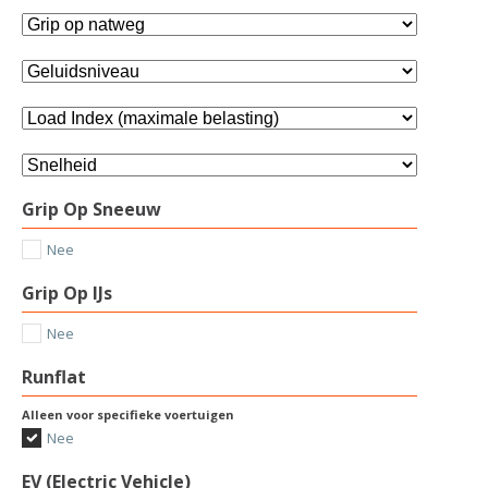
Grip Op Sneeuw
Nee
Grip Op IJs
Nee
Runflat
Alleen voor specifieke voertuigen
Nee
EV (Electric Vehicle)