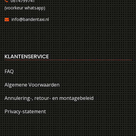
0614799741
(voorkeur whatsapp)
info@bandentaxi.nl
KLANTENSERVICE
FAQ
Algemene Voorwaarden
Annulering-, retour- en montagebeleid
Privacy-statement