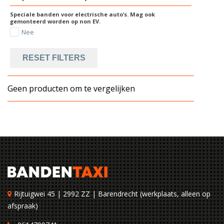
Speciale banden voor electrische auto’s. Mag ook
gemonteerd worden op non EV.
Nee
RESET FILTERS
Geen producten om te vergelijken
Rijtuigwei 45 | 2992 ZZ | Barendrecht (werkplaats, alleen op
afspraak)