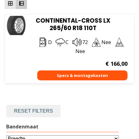
CONTINENTAL-CROSS LX
265/60 R18 110T
D
C
72
Nee
Nee
€
166,00
RESET FILTERS
Bandenmaat