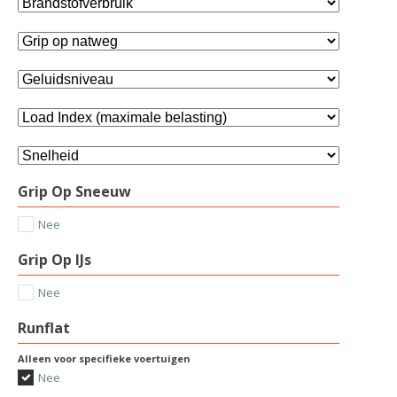
Grip Op Sneeuw
Nee
Grip Op IJs
Nee
Runflat
Alleen voor specifieke voertuigen
Nee