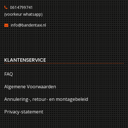
0614799741
(voorkeur whatsapp)
info@bandentaxi.nl
KLANTENSERVICE
FAQ
Algemene Voorwaarden
Annulering-, retour- en montagebeleid
Privacy-statement