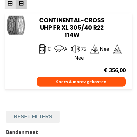
CONTINENTAL-CROSS
UHP FR XL 305/40 R22
114W
C
A
75
Nee
Nee
€
356,00
RESET FILTERS
Bandenmaat