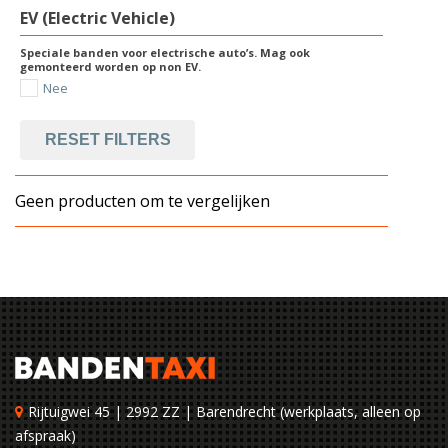
EV (Electric Vehicle)
Speciale banden voor electrische auto’s. Mag ook
gemonteerd worden op non EV.
Nee
RESET FILTERS
Geen producten om te vergelijken
Rijtuigwei 45 | 2992 ZZ | Barendrecht (werkplaats, alleen op
afspraak)