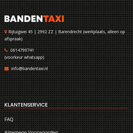
Rijtuigwei 45 | 2992 ZZ | Barendrecht (werkplaats, alleen op
afspraak)
0614799741
(voorkeur whatsapp)
info@bandentaxi.nl
KLANTENSERVICE
FAQ
Algemene Voorwaarden