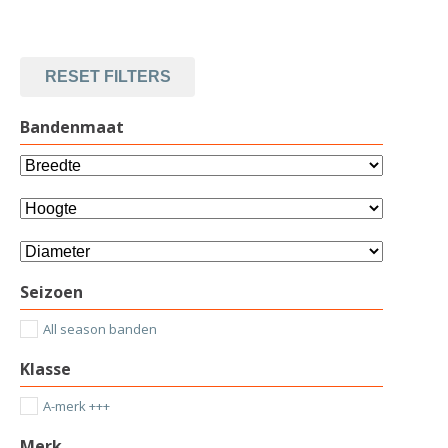
RESET FILTERS
Bandenmaat
Seizoen
All season banden
Klasse
A-merk +++
Merk