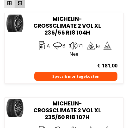
MICHELIN-
CROSSCLIMATE 2 VOL XL
235/55 R18 104H
A
B
71
Ja
Nee
€
181,00
MICHELIN-
CROSSCLIMATE 2 VOL XL
235/60 R18 107H