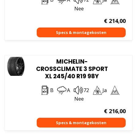
Nee
€
214,00
MICHELIN-
CROSSCLIMATE 3 SPORT
XL 245/40 R19 98Y
B
A
72
Ja
Nee
€
216,00