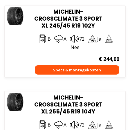
MICHELIN-
CROSSCLIMATE 3 SPORT
XL 245/45 R19 102Y
B
A
72
Ja
Nee
€
244,00
MICHELIN-
CROSSCLIMATE 3 SPORT
XL 255/45 R19 104Y
B
A
72
Ja