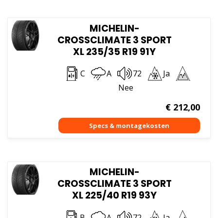
MICHELIN-
CROSSCLIMATE 3 SPORT
XL 235/35 R19 91Y
C
A
72
Ja
Nee
€
212,00
MICHELIN-
CROSSCLIMATE 3 SPORT
XL 225/40 R19 93Y
B
A
72
Ja