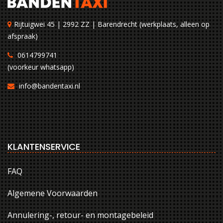
Rijtuigwei 45 | 2992 ZZ | Barendrecht (werkplaats, alleen op
afspraak)
0614799741
(voorkeur whatsapp)
info@bandentaxi.nl
KLANTENSERVICE
FAQ
Algemene Voorwaarden
Annulering-, retour- en montagebeleid