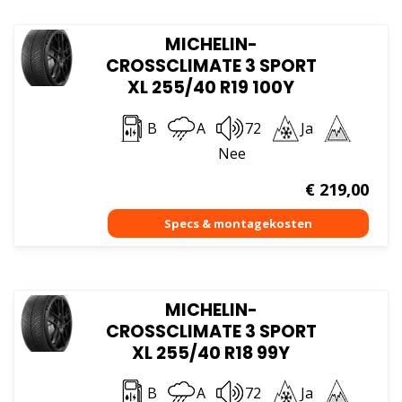
MICHELIN-
CROSSCLIMATE 3 SPORT
XL 255/40 R19 100Y
B
A
72
Ja
Nee
€
219,00
MICHELIN-
CROSSCLIMATE 3 SPORT
XL 255/40 R18 99Y
B
A
72
Ja