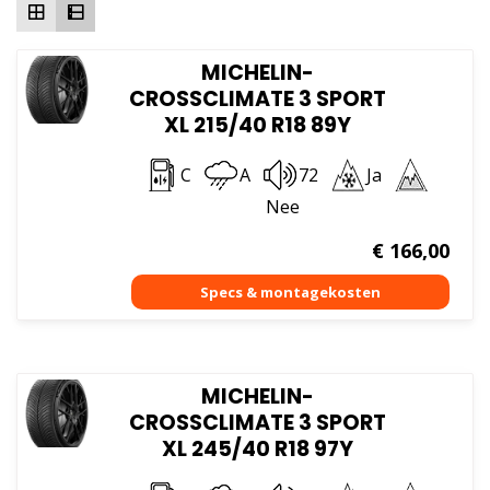
MICHELIN-
CROSSCLIMATE 3 SPORT
XL 215/40 R18 89Y
C
A
72
Ja
Nee
€
166,00
MICHELIN-
CROSSCLIMATE 3 SPORT
XL 245/40 R18 97Y