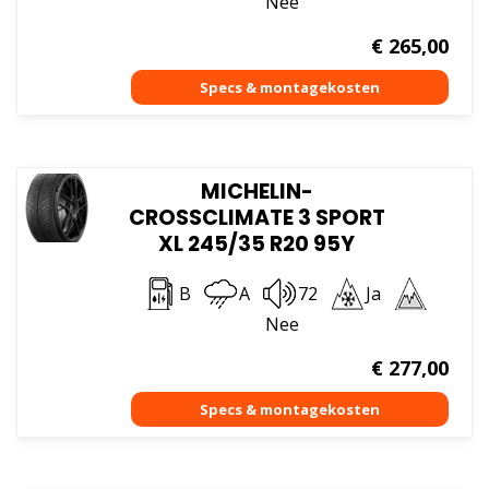
Nee
€
265,00
MICHELIN-
CROSSCLIMATE 3 SPORT
XL 245/35 R20 95Y
B
A
72
Ja
Nee
€
277,00