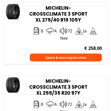
MICHELIN-
CROSSCLIMATE 3 SPORT
XL 275/40 R19 105Y
B
A
72
Ja
Nee
€
258,00
MICHELIN-
CROSSCLIMATE 3 SPORT
XL 255/35 R20 97Y
B
A
72
Ja