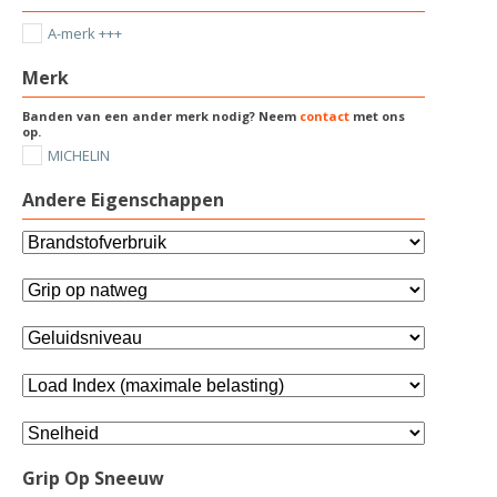
A-merk +++
Merk
Banden van een ander merk nodig? Neem
contact
met ons
op.
MICHELIN
Andere Eigenschappen
Grip Op Sneeuw