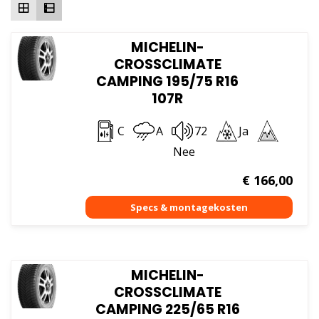
MICHELIN-
CROSSCLIMATE
CAMPING 195/75 R16
107R
C
A
72
Ja
Nee
€
166,00
MICHELIN-
CROSSCLIMATE
CAMPING 225/65 R16