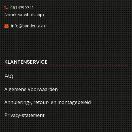
0614799741
(voorkeur whatsapp)
info@bandentaxi.nl
KLANTENSERVICE
FAQ
Algemene Voorwaarden
Annulering-, retour- en montagebeleid
Privacy-statement