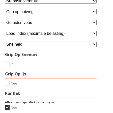
Grip Op Sneeuw
Ja
Grip Op IJs
Nee
Runflat
Alleen voor specifieke voertuigen
Nee