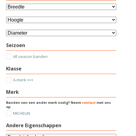
Seizoen
All season banden
Klasse
A-merk +++
Merk
Banden van een ander merk nodig? Neem
contact
met ons
op.
MICHELIN
Andere Eigenschappen