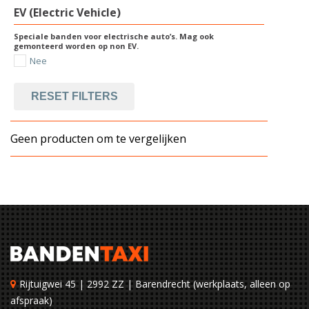
EV (Electric Vehicle)
Speciale banden voor electrische auto’s. Mag ook
gemonteerd worden op non EV.
Nee
RESET FILTERS
Geen producten om te vergelijken
Rijtuigwei 45 | 2992 ZZ | Barendrecht (werkplaats, alleen op
afspraak)