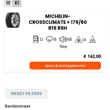
MICHELIN-
CROSSCLIMATE + 175/60
R15 85H
D
B
68
Ja
Nee
€
142,00
RESET FILTERS
Bandenmaat