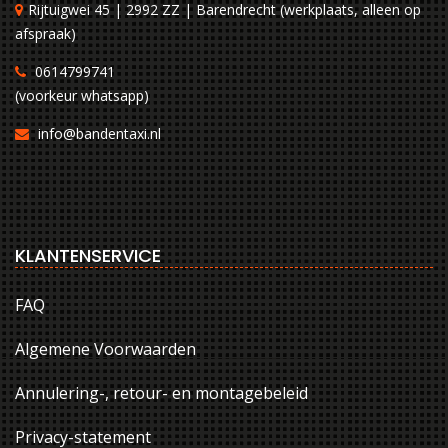
Rijtuigwei 45 | 2992 ZZ | Barendrecht (werkplaats, alleen op
afspraak)
0614799741
(voorkeur whatsapp)
info@bandentaxi.nl
KLANTENSERVICE
FAQ
Algemene Voorwaarden
Annulering-, retour- en montagebeleid
Privacy-statement