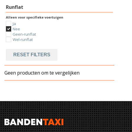
Runflat
Alleen voor specifieke voertuigen
Ja
Nee
Geen-runflat
Wel-runflat
RESET FILTERS
Geen producten om te vergelijken