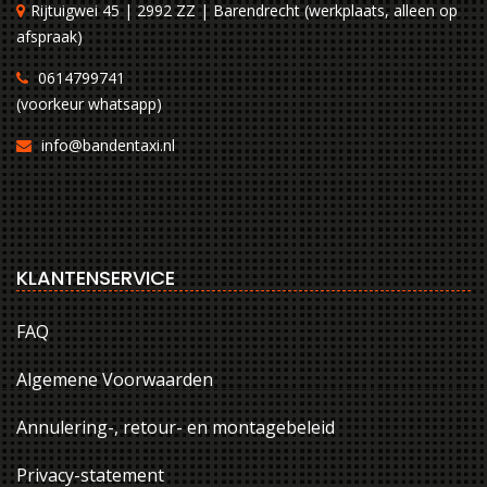
Rijtuigwei 45 | 2992 ZZ | Barendrecht (werkplaats, alleen op
afspraak)
0614799741
(voorkeur whatsapp)
info@bandentaxi.nl
KLANTENSERVICE
FAQ
Algemene Voorwaarden
Annulering-, retour- en montagebeleid
Privacy-statement