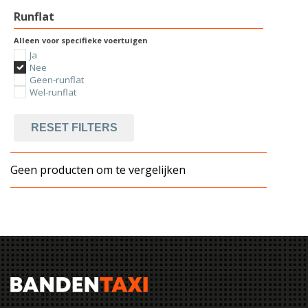
Runflat
Alleen voor specifieke voertuigen
Ja
Nee
Geen-runflat
Wel-runflat
RESET FILTERS
Geen producten om te vergelijken