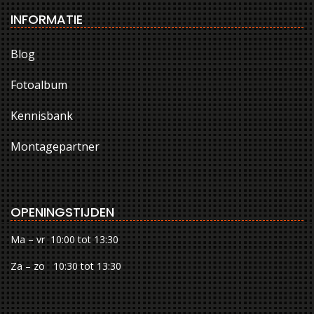
INFORMATIE
Blog
Fotoalbum
Kennisbank
Montagepartner
OPENINGSTIJDEN
Ma – vr 10:00 tot 13:30
Za – zo 10:30 tot 13:30