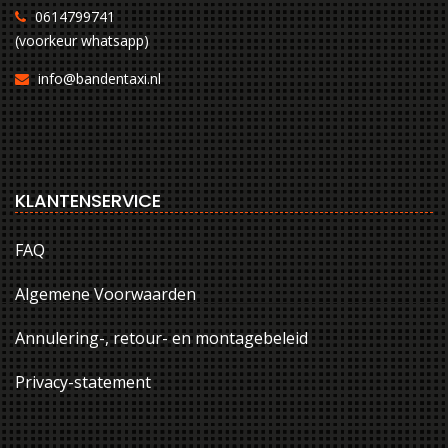
0614799741
(voorkeur whatsapp)
info@bandentaxi.nl
KLANTENSERVICE
FAQ
Algemene Voorwaarden
Annulering-, retour- en montagebeleid
Privacy-statement