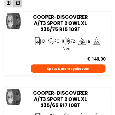
COOPER-DISCOVERER
A/T3 SPORT 2 OWL XL
235/75 R15 109T
D
C
72
Ja
Nee
€
140,00
COOPER-DISCOVERER
A/T3 SPORT 2 OWL XL
235/65 R17 108T