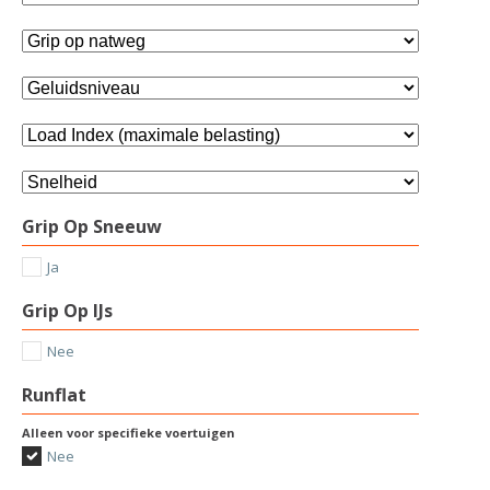
Grip Op Sneeuw
Ja
Grip Op IJs
Nee
Runflat
Alleen voor specifieke voertuigen
Nee