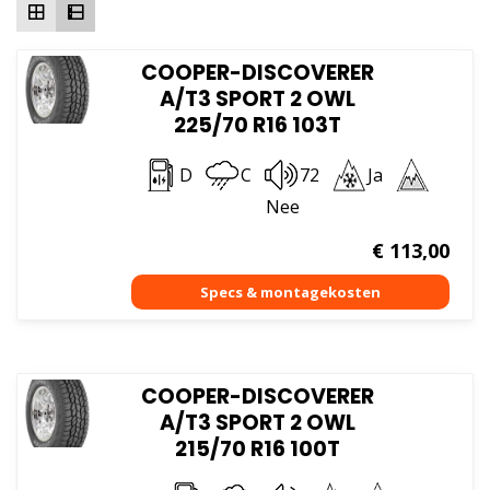
COOPER-DISCOVERER
A/T3 SPORT 2 OWL
225/70 R16 103T
D
C
72
Ja
Nee
€
113,00
COOPER-DISCOVERER
A/T3 SPORT 2 OWL
215/70 R16 100T