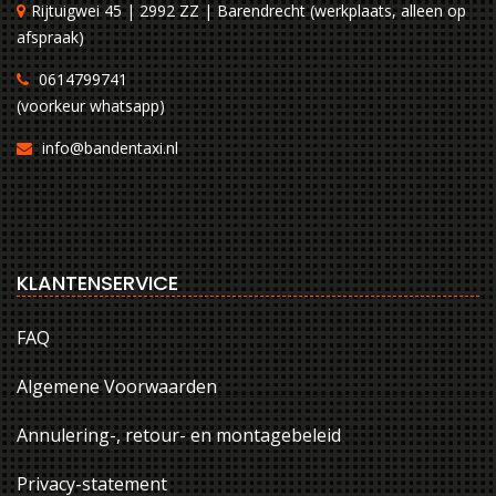
Rijtuigwei 45 | 2992 ZZ | Barendrecht (werkplaats, alleen op
afspraak)
0614799741
(voorkeur whatsapp)
info@bandentaxi.nl
KLANTENSERVICE
FAQ
Algemene Voorwaarden
Annulering-, retour- en montagebeleid
Privacy-statement