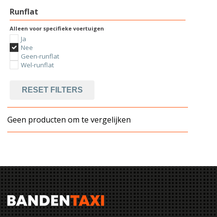
Runflat
Alleen voor specifieke voertuigen
Ja
Nee
Geen-runflat
Wel-runflat
RESET FILTERS
Geen producten om te vergelijken