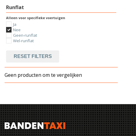
Runflat
Alleen voor specifieke voertuigen
Ja
Nee
Geen-runflat
Wel-runflat
RESET FILTERS
Geen producten om te vergelijken