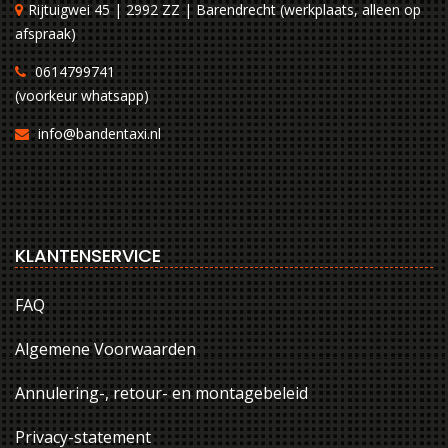
Rijtuigwei 45 | 2992 ZZ | Barendrecht (werkplaats, alleen op
afspraak)
0614799741
(voorkeur whatsapp)
info@bandentaxi.nl
KLANTENSERVICE
FAQ
Algemene Voorwaarden
Annulering-, retour- en montagebeleid
Privacy-statement