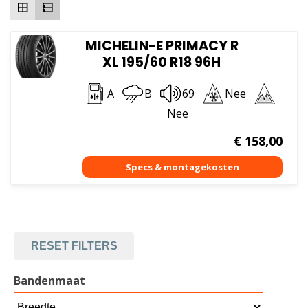
MICHELIN-E PRIMACY R
XL 195/60 R18 96H
A
B
69
Nee
Nee
€
158,00
RESET FILTERS
Bandenmaat