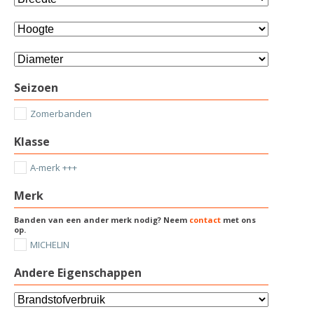
Seizoen
Zomerbanden
Klasse
A-merk +++
Merk
Banden van een ander merk nodig? Neem
contact
met ons
op.
MICHELIN
Andere Eigenschappen