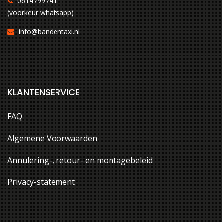
0614799741
(voorkeur whatsapp)
info@bandentaxi.nl
KLANTENSERVICE
FAQ
Algemene Voorwaarden
Annulering-, retour- en montagebeleid
Privacy-statement