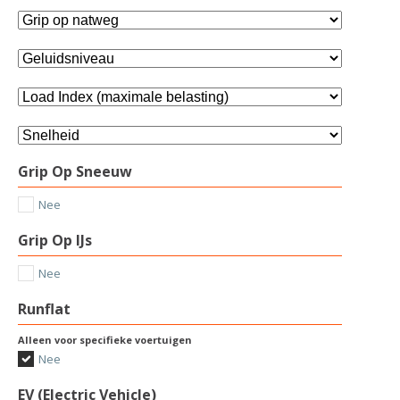
Grip Op Sneeuw
Nee
Grip Op IJs
Nee
Runflat
Alleen voor specifieke voertuigen
Nee
EV (Electric Vehicle)