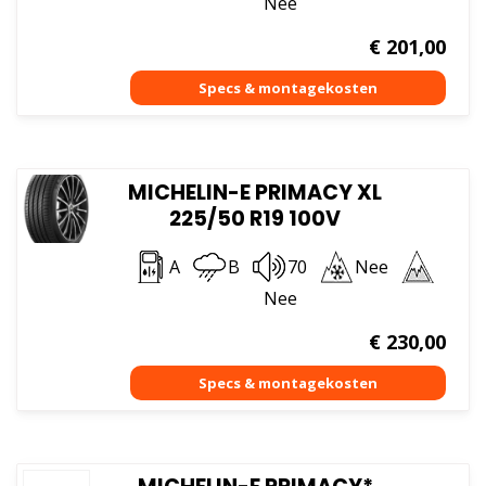
Nee
€
201,00
MICHELIN-E PRIMACY XL
225/50 R19 100V
A
B
70
Nee
Nee
€
230,00