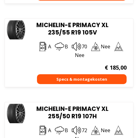
MICHELIN-E PRIMACY XL
235/55 R19 105V
A
B
70
Nee
Nee
€
185,00
MICHELIN-E PRIMACY XL
255/50 R19 107H
A
B
72
Nee