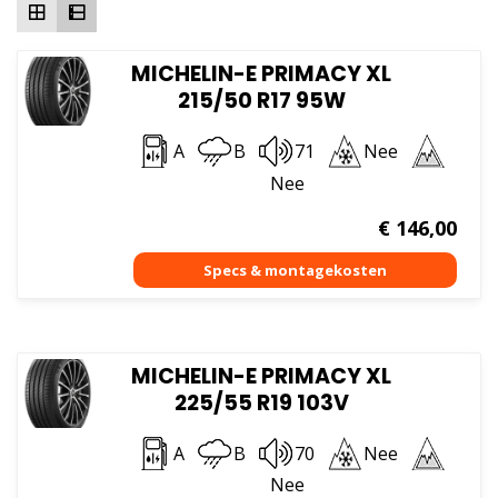
MICHELIN-E PRIMACY XL
215/50 R17 95W
A
B
71
Nee
Nee
€
146,00
MICHELIN-E PRIMACY XL
225/55 R19 103V
A
B
70
Nee
Nee