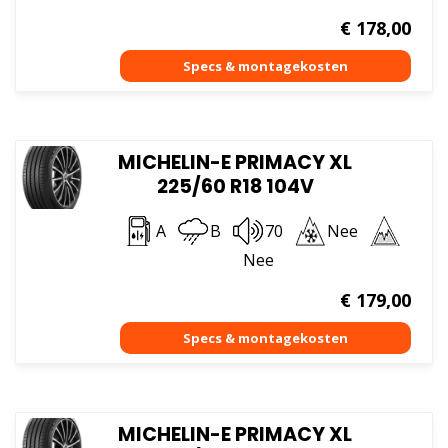
€
178,00
MICHELIN-E PRIMACY XL
225/60 R18 104V
A
B
70
Nee
Nee
€
179,00
MICHELIN-E PRIMACY XL